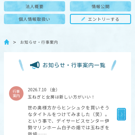
法人概要
情報公開
個人情報取扱い
エントリーする
お知らせ・行事案内
お知らせ・行事案内一覧
2026.7.10 （金）
行事
案内
玉ねぎと女房は新しい方がいい！
世の奥様方からヒンシュクを買いそう
なタイトルをつけてみました（笑）。
という事で、デイサービスセンター伊
勢マリンホーム白子の畑では玉ねぎを
栽培……