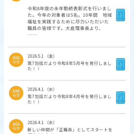
令和8年度の永年勤続表彰式を行いまし
た。今年の対象者は5名。10年間 地域
福祉を実践するために尽力いただいた
職員の皆様です。大倉理事長より、
……
2026.5.1 （金）
お知
らせ
第7包括だより令和8年5月号を発行しまし
た！！
2026.4.1 （水）
お知
らせ
第7包括だより令和8年4月号を発行しまし
た！！
2026.4.1 （水）
お知
らせ
新しい仲間が「正職員」としてスタートを