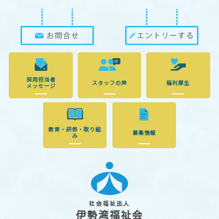
採用担当者
スタッフの声
福利厚生
メッセージ
教育・研修・取り組
募集情報
み
社会福祉法人
伊勢湾福祉会