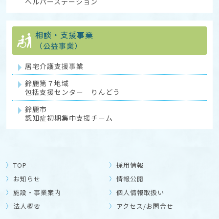
ヘルパーステーション
相談・支援事業
（公益事業）
居宅介護支援事業
鈴鹿第７地域
包括支援センター りんどう
鈴鹿市
認知症初期集中支援チーム
TOP
採用情報
お知らせ
情報公開
施設・事業案内
個人情報取扱い
法人概要
アクセス/お問合せ