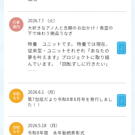
2026.7.7 （火）
行事
案内
大好きなアノ人と念願のお出かけ！青空の
下で味わう絶品うなぎ
特養 ユニットです。 特養では現在、
従来型・ユニットそれぞれ『あなたの
夢を叶えます』プロジェクトに取り組
んでいます。 「回転ずしに行きたい」
……
2026.6.1 （月）
お知
らせ
第7包括だより令和8年6月号を発行しまし
た！！
2026.5.18 （月）
お知
らせ
令和8年度 永年勤続表彰式