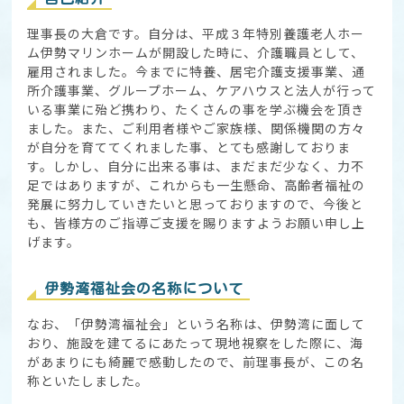
理事長の大倉です。自分は、平成３年特別養護老人ホー
ム伊勢マリンホームが開設した時に、介護職員として、
雇用されました。今までに特養、居宅介護支援事業、通
所介護事業、グループホーム、ケアハウスと法人が行って
いる事業に殆ど携わり、たくさんの事を学ぶ機会を頂き
ました。また、ご利用者様やご家族様、関係機関の方々
が自分を育ててくれました事、とても感謝しておりま
す。しかし、自分に出来る事は、まだまだ少なく、力不
足ではありますが、これからも一生懸命、高齢者福祉の
発展に努力していきたいと思っておりますので、今後と
も、皆様方のご指導ご支援を賜りますようお願い申し上
げます。
伊勢湾福祉会の名称について
なお、「伊勢湾福祉会」という名称は、伊勢湾に面して
おり、施設を建てるにあたって現地視察をした際に、海
があまりにも綺麗で感動したので、前理事長が、この名
称といたしました。