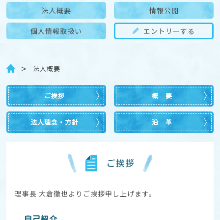
法人概要
情報公開
個人情報取扱い
エントリーする
法人概要
ご挨拶
概 要
法人理念・方針
沿 革
ご挨拶
理事長 大倉徹也よりご挨拶申し上げます。
自己紹介