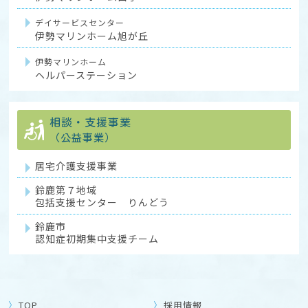
デイサービスセンター
伊勢マリンホーム旭が丘
伊勢マリンホーム
ヘルパーステーション
相談・支援事業
（公益事業）
居宅介護支援事業
鈴鹿第７地域
包括支援センター りんどう
鈴鹿市
認知症初期集中支援チーム
TOP
採用情報