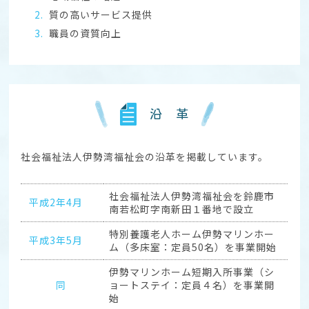
質の高いサービス提供
職員の資質向上
沿 革
社会福祉法人伊勢湾福祉会の沿革を掲載しています。
社会福祉法人伊勢湾福祉会を鈴鹿市
平成2年4月
南若松町字南新田１番地で設立
特別養護老人ホーム伊勢マリンホー
平成3年5月
ム（多床室：定員50名）を事業開始
伊勢マリンホーム短期入所事業（シ
同
ョートステイ：定員４名）を事業開
始