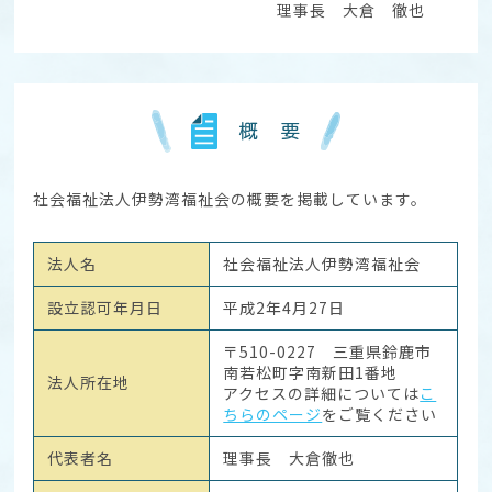
理事長 大倉 徹也
概 要
社会福祉法人伊勢湾福祉会の概要を掲載しています。
法人名
社会福祉法人伊勢湾福祉会
設立認可年月日
平成2年4月27日
〒510-0227 三重県鈴鹿市
南若松町字南新田1番地
法人所在地
アクセスの詳細については
こ
ちらのページ
をご覧ください
代表者名
理事長 大倉徹也