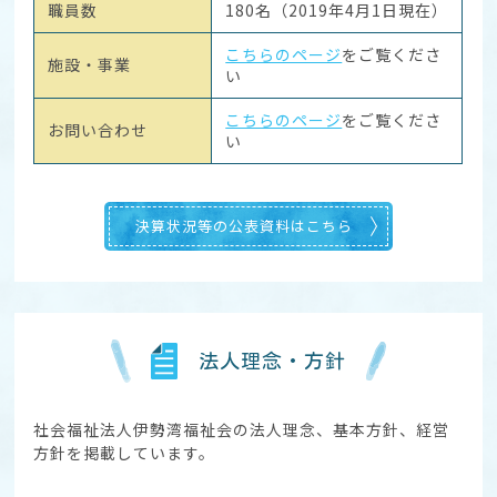
職員数
180名（2019年4月1日現在）
こちらのページ
をご覧くださ
施設・事業
い
こちらのページ
をご覧くださ
お問い合わせ
い
決算状況等の公表資料はこちら
法人理念・方針
社会福祉法人伊勢湾福祉会の法人理念、基本方針、経営
方針を掲載しています。