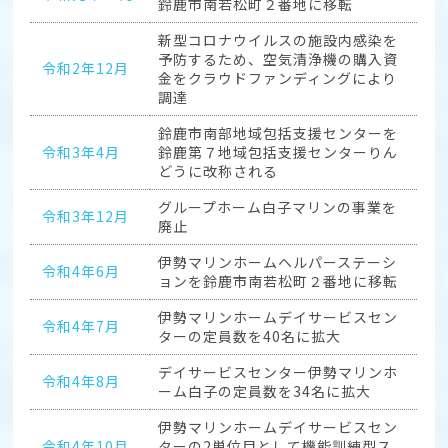
鈴鹿市南若松町２番地に移転
新型コロナウイルスの施設内感染を
予防するため、空気清浄機の購入資
令和2年12月
金をクラウドファンディングにより
調達
鈴鹿市南部地域包括支援センターを
令和3年4月
鈴鹿第７地域包括支援センターりん
どうに改称される
グループホーム白子マリンの事業を
令和3年12月
廃止
伊勢マリンホームヘルパーステーシ
令和4年6月
ョンを鈴鹿市南若松町２番地に移転
伊勢マリンホームデイサービスセン
令和4年7月
ターの定員数を40名に拡大
デイサービスセンター伊勢マリンホ
令和4年8月
ーム白子の定員数を34名に拡大
伊勢マリンホームデイサービスセン
令和4年10月
ターの2単位目として機能訓練型ス