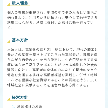
法人理念
個人の尊厳が重視され、地域の中でその人らしい生活が
送れるよう、利用者から信頼され、安心して納得できる
利用につながる、地域に根付いた福祉活動を行ってい
く。
基本方針
本法人は、高齢化の進む21世紀において、現代の繁栄と
豊かさの基盤を築き上げてこられた高齢者が、尊厳を保
ちながら自分の人生を自ら決定し、生き甲斐を持てる気
概に満ちた日常生活を送ることができる成熟した社会の
建設に向けて、高齢者の身体的のみならず精神的な自立
促進を支援する多様な高齢者福祉を実践し、併せて地域
における重要な社会資源であることの認識を持ち、広く
地域社会に貢献することを運営の基本方針とする。
経営方針
地域福祉の増進