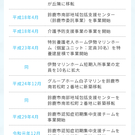
が丘隣に移転
鈴鹿市南部地域包括支援センター
平成18年4月
（鈴鹿市委託事業）を事業開始
平成18年4月
介護予防支援事業の事業を開始
特別養護老人ホーム伊勢マリンホー
平成23年4月
ム（個室ユニット：定員30名）を特
養建屋横で事業開始
伊勢マリンホーム短期入所事業の定
同
員を10名に拡大
グループホーム白子マリンを鈴鹿市
平成24年12月
南若松町２番地に新築移転
鈴鹿市南部地域包括支援センターを
同
鈴鹿市南若松町２番地に新築移転
鈴鹿市認知症初期集中支援チームを
平成29年4月
事業開始
鈴鹿市認知症初期集中支援チームを
令和元年12月