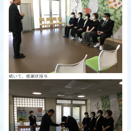
続いて、感謝状授与