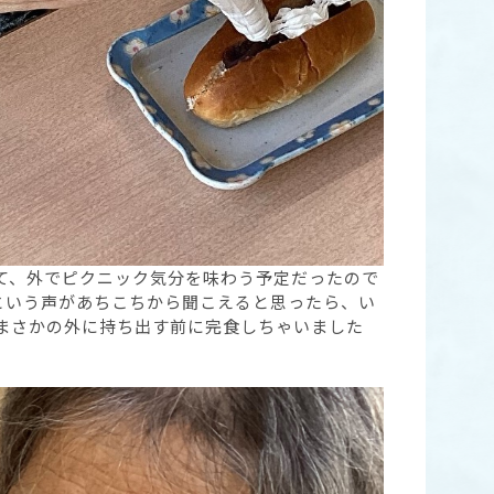
て、外でピクニック気分を味わう予定だったので
」という声があちこちから聞こえると思ったら、い
まさかの外に持ち出す前に完食しちゃいました