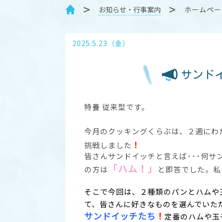
お知らせ・行事案内
ホームペー
2025.5.23（金）
サンド
特養 従来型です。
今月のクッキングくらぶは、２週にわ
！
挑戦しました
皆さんサンドイッチと言えば･･･何
「ハ
ム！」
の方は
と即答でした。私
そこで今回は、２種類のパンとハムや
て、皆さんに好きなものを選んでいた
サンドイッチたち
！
定番のハムや玉