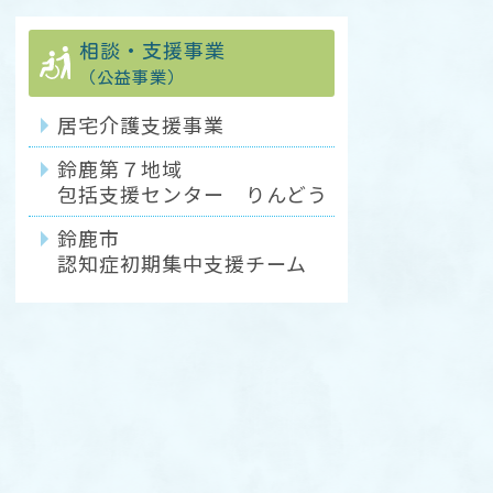
相談・支援事業
（公益事業）
居宅介護支援事業
鈴鹿第７地域
包括支援センター りんどう
鈴鹿市
認知症初期集中支援チーム