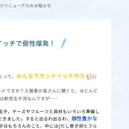
ジリニューアルのお知らせ
イッチで個性爆発！
みんなでサンドイッチ作り
たって、
に
サンドですか？入居者の皆さんに聞くと、ほとんど
は断然玉子派なんですが･･･
玉子、チーズやフルーツと具材もいろいろ準備し
個性豊かな
だきました。すると出るわ出るわ、
子はもちろんのこと、中には[だし巻き卵とフル