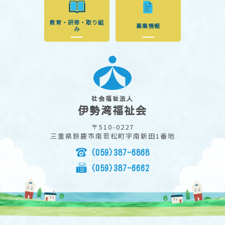
教育・研修・取り組
募集情報
み
社会福祉法人
伊勢湾福祉会
〒510-0227
三重県鈴鹿市南若松町字南新田1番地
(059)387-6868
(059)387-6662