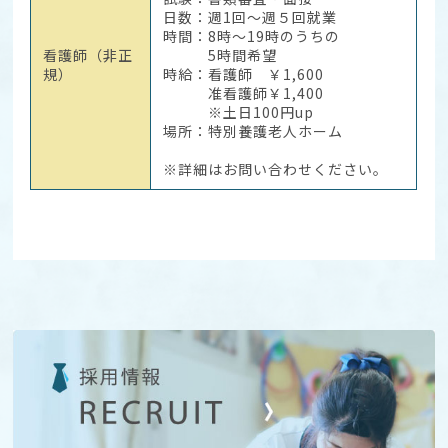
日数：週1回～週５回就業
時間：8時～19時のうちの
看護師（非正
5時間希望
規）
時給：看護師 ￥1,600
准看護師￥1,400
※土日100円up
場所：特別養護老人ホーム
※詳細はお問い合わせください。