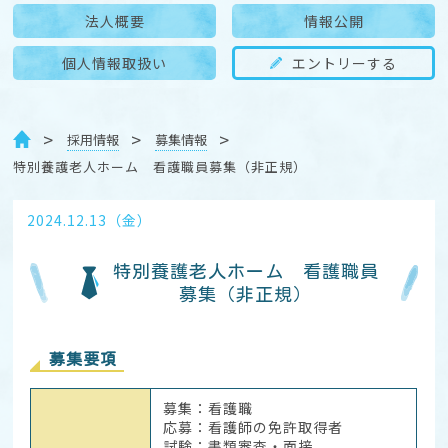
法人概要
情報公開
個人情報取扱い
エントリーする
採用情報
募集情報
特別養護老人ホーム 看護職員募集（非正規）
2024.12.13（金）
特別養護老人ホーム 看護職員
募集（非正規）
募集要項
募集：看護職
応募：看護師の免許取得者
試験：書類審査・面接