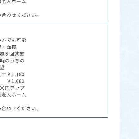
護老人ホーム
い合わせください。
の方でも可能
査・面接
～週５回就業
9時のうちの
望
￥1,180
1,080
0円アップ
護老人ホーム
い合わせください。