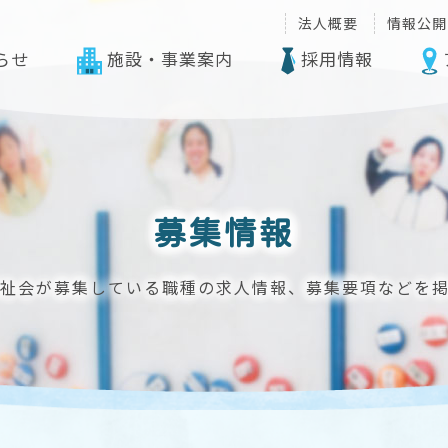
法人概要
情報公開
らせ
施設・事業案内
採用情報
募集情報
祉会が募集している職種の求人情報、募集要項などを