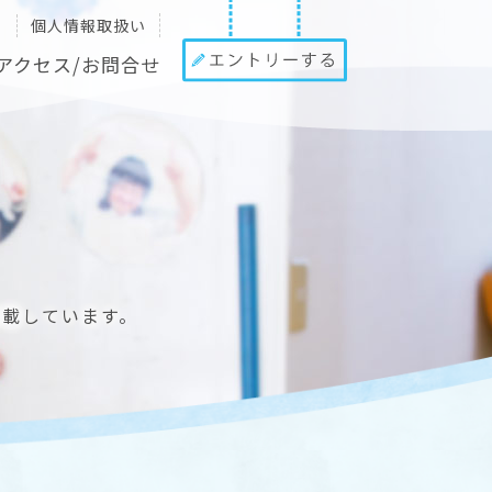
個人情報取扱い
アクセス/お問合せ
掲載しています。