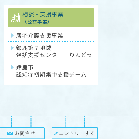
相談・支援事業
（公益事業）
居宅介護支援事業
鈴鹿第７地域
包括支援センター りんどう
鈴鹿市
認知症初期集中支援チーム