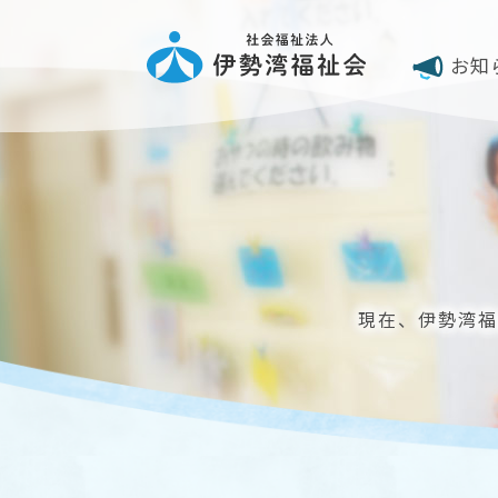
お知
現在、伊勢湾福