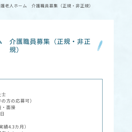
養護老人ホーム 介護職員募集（正規・非正規）
ム 介護職員募集（正規・非正
規）
祉士
方の応募可）
査・面接
0日
4.3カ月）