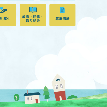
教育・研修・
利厚生
募集情報
取り組み