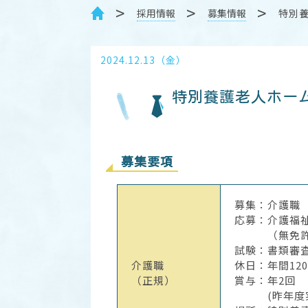
採用情報
募集情報
特別
2024.12.13（金）
特別養護老人ホー
募集要項
募集：介護職
応募：介護福
（無免許の
試験：書類審
介護職
休日：年間12
（正規）
賞与：年2回
(昨年度実績